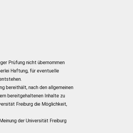
ltiger Prüfung nicht übernommen
erlei Haftung, für eventuelle
 entstehen.
ung bereithält, nach den allgemeinen
ern bereitgehaltenen Inhalte zu
rsität Freiburg die Möglichkeit,
 Meinung der Universität Freiburg