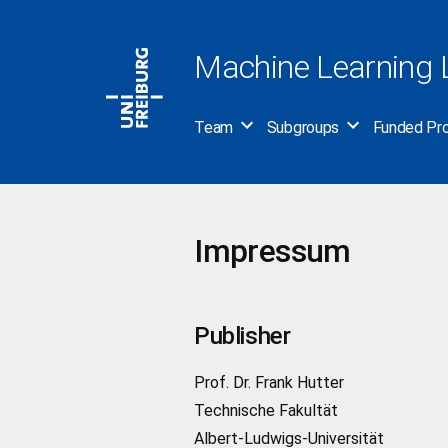
Skip
to
Machine Learning 
content
Team
Subgroups
Funded Pro
Impressum
Publisher
Prof. Dr. Frank Hutter
Technische Fakultät
Albert-Ludwigs-Universität