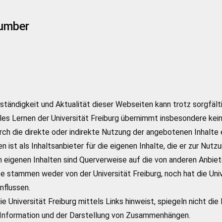
number
ollständigkeit und Aktualität dieser Webseiten kann trotz sorgfä
les Lernen der Universität Freiburg übernimmt insbesondere kein
ch die direkte oder indirekte Nutzung der angebotenen Inhalte
n ist als Inhaltsanbieter für die eigenen Inhalte, die er zur Nutz
 eigenen Inhalten sind Querverweise auf die von anderen Anbiet
e stammen weder von der Universität Freiburg, noch hat die Unive
nflussen.
ie Universität Freiburg mittels Links hinweist, spiegeln nicht die
er Information und der Darstellung von Zusammenhängen.